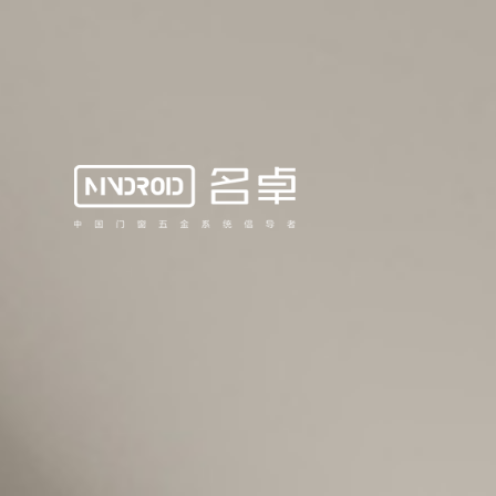
H·首页
HOME