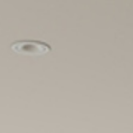
B·品牌
P· 产品
N·新闻
D·设
ABOUT
PRODUCTS
NEWS
DESI